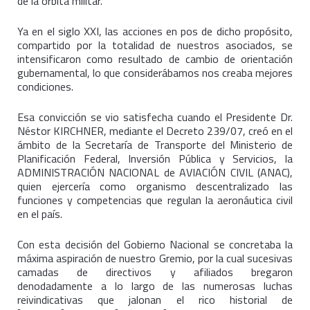
de la órbita militar.
Ya en el siglo XXI, las acciones en pos de dicho propósito,
compartido por la totalidad de nuestros asociados, se
intensificaron como resultado de cambio de orientación
gubernamental, lo que considerábamos nos creaba mejores
condiciones.
Esa convicción se vio satisfecha cuando el Presidente Dr.
Néstor KIRCHNER, mediante el Decreto 239/07, creó en el
ámbito de la Secretaría de Transporte del Ministerio de
Planificación Federal, Inversión Pública y Servicios, la
ADMINISTRACIÓN NACIONAL de AVIACIÓN CIVIL (ANAC),
quien ejercería como organismo descentralizado las
funciones y competencias que regulan la aeronáutica civil
en el país.
Con esta decisión del Gobierno Nacional se concretaba la
máxima aspiración de nuestro Gremio, por la cual sucesivas
camadas de directivos y afiliados bregaron
denodadamente a lo largo de las numerosas luchas
reivindicativas que jalonan el rico historial de