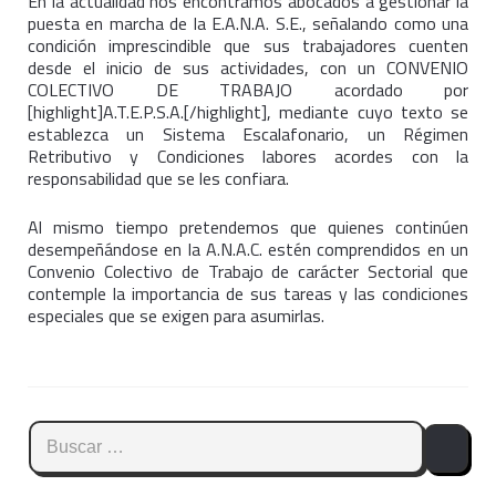
En la actualidad nos encontramos abocados a gestionar la
puesta en marcha de la E.A.N.A. S.E., señalando como una
condición imprescindible que sus trabajadores cuenten
desde el inicio de sus actividades, con un CONVENIO
COLECTIVO DE TRABAJO acordado por
[highlight]A.T.E.P.S.A.[/highlight], mediante cuyo texto se
establezca un Sistema Escalafonario, un Régimen
Retributivo y Condiciones labores acordes con la
responsabilidad que se les confiara.
Al mismo tiempo pretendemos que quienes continúen
desempeñándose en la A.N.A.C. estén comprendidos en un
Convenio Colectivo de Trabajo de carácter Sectorial que
contemple la importancia de sus tareas y las condiciones
especiales que se exigen para asumirlas.
Buscar: