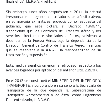
[highlight]A.T.E.P.S.A.[/highlight]
Sin embargo, unos años después (en el 2011) la actitud
irresponsable de algunos controladores de tránsito aéreo,
en su mayoría ex militares, provocó como respuesta del
gobierno, que éste dictara el Decreto 1840/11,
disponiendo que los Controles del Tránsito Aéreo y los
servicios directamente vinculados a éstos, volvieran a
depender de la Fuerza Aérea. bajo la dependencia de la
Dirección General de Control de Tránsito Aéreo, mientras
que se reservaba a la A.N.A.C. la responsabilidad de su
fiscalización y supervisión.
Esta medida significó un enorme retroceso respecto a los
avances logrados por aplicación del anterior Dto. 239/07.
En el 2012 se constituyó el MINISTERIO DEL INTERIOR Y.
TRANSPORTE, incorporando en su seno a la Secretaría de
Transporte de la que depende la Subsecretaría de
Transporte Aerocomercial y de ésta, como Organismo
Descentralizado, la A.N.A.C.