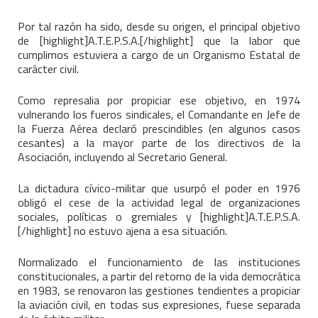
Por tal razón ha sido, desde su origen, el principal objetivo
de [highlight]A.T.E.P.S.A.[/highlight] que la labor que
cumplimos estuviera a cargo de un Organismo Estatal de
carácter civil.
Como represalia por propiciar ese objetivo, en 1974
vulnerando los fueros sindicales, el Comandante en Jefe de
la Fuerza Aérea declaró prescindibles (en algunos casos
cesantes) a la mayor parte de los directivos de la
Asociación, incluyendo al Secretario General.
La dictadura cívico-militar que usurpó el poder en 1976
obligó el cese de la actividad legal de organizaciones
sociales, políticas o gremiales y [highlight]A.T.E.P.S.A.
[/highlight] no estuvo ajena a esa situación.
Normalizado el funcionamiento de las instituciones
constitucionales, a partir del retorno de la vida democrática
en 1983, se renovaron las gestiones tendientes a propiciar
la aviación civil, en todas sus expresiones, fuese separada