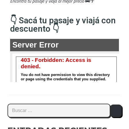
Encontrá tu pasaje y viajá al mejor precio
🚌🌴
👇 Sacá tu pasaje y viajá con
descuento 👇