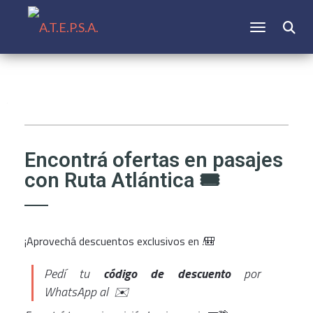
CAMBIAR N
Encontrá ofertas en pasajes
con Ruta Atlántica 🎟️
¡Aprovechá descuentos exclusivos en
!
🎒
Pedí tu
código de descuento
por
WhatsApp al
✉️