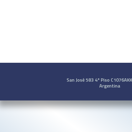
San José 583 4º Piso C1076AKK 
Argentina