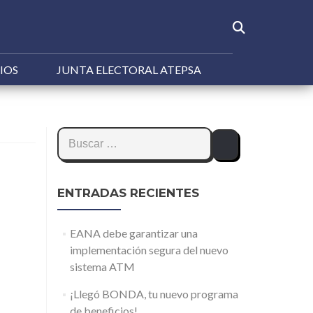
IOS
JUNTA ELECTORAL ATEPSA
Buscar:
ENTRADAS RECIENTES
EANA debe garantizar una
implementación segura del nuevo
sistema ATM
¡Llegó BONDA, tu nuevo programa
de beneficios!