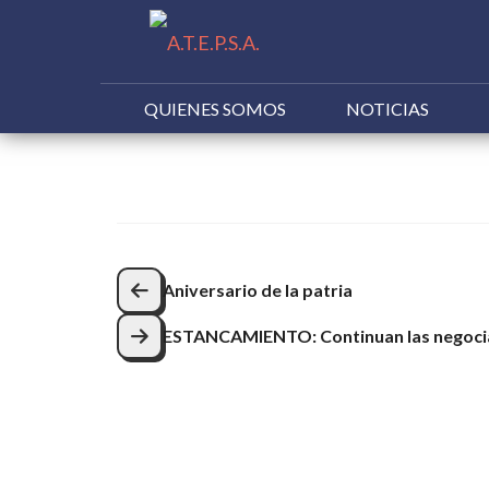
QUIENES SOMOS
NOTICIAS
Buscar:
Navegación
Aniversario de la patria
de
ESTANCAMIENTO: Continuan las negoci
entradas