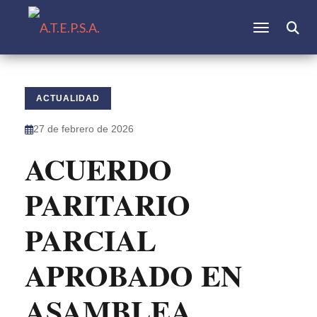
CAMBIAR N
ACTUALIDAD
27 de febrero de 2026
ACUERDO
PARITARIO
PARCIAL
APROBADO EN
ASAMBLEA