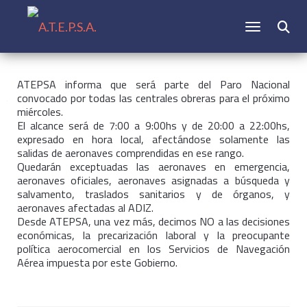
CAMBIAR N
Buscar:
ATEPSA informa que será parte del Paro Nacional
convocado por todas
las centrales obreras para el próximo
miércoles.
El alcance será de 7:00 a 9:00hs y de 20:00 a 22:00hs,
expresado en hora local, afectándose solamente las
salidas de aeronaves comprendidas en ese rango.
Quedarán exceptuadas las aeronaves en emergencia,
aeronaves oficiales, aeronaves asignadas a búsqueda y
salvamento, traslados sanitarios y de órganos, y
aeronaves afectadas al ADIZ.
Desde ATEPSA, una vez más, decimos NO a las decisiones
económicas, la precarización laboral y la preocupante
política aerocomercial en los Servicios de Navegación
Aérea impuesta por este Gobierno.