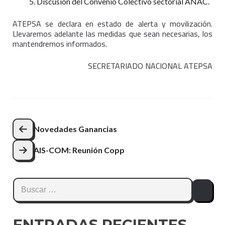
Discusión del Convenio Colectivo sectorial ANAC.
ATEPSA se declara en estado de alerta y movilización.
Llevaremos adelante las medidas que sean necesarias, los
mantendremos informados.
SECRETARIADO NACIONAL ATEPSA
Navegación
Novedades Ganancias
de
AIS-COM: Reunión Copp
entradas
Buscar:
ENTRADAS RECIENTES