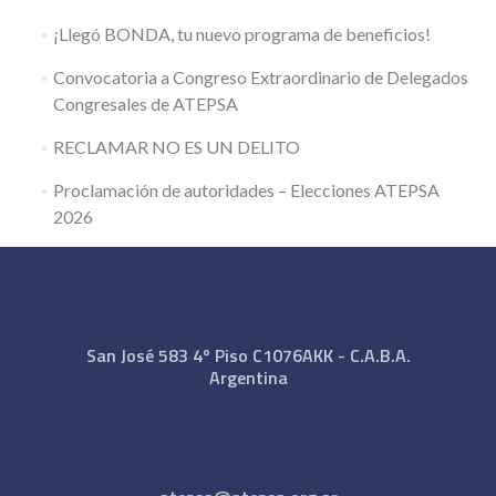
¡Llegó BONDA, tu nuevo programa de beneficios!
Convocatoria a Congreso Extraordinario de Delegados
Congresales de ATEPSA
RECLAMAR NO ES UN DELITO
Proclamación de autoridades – Elecciones ATEPSA
2026
San José 583 4º Piso C1076AKK - C.A.B.A.
Argentina