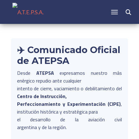
CAMBIAR N
✈️ Comunicado Oficial
de ATEPSA
Desde
ATEPSA
expresamos nuestro más
enérgico repudio ante cualquier
intento de cierre, vaciamiento o debilitamiento del
Centro de Instrucción,
Perfeccionamiento y Experimentación (CIPE)
,
institución histórica y estratégica para
el desarrollo de la aviación civil
argentina y de la región.