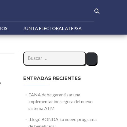
IOS
JUNTA ELECTORAL ATEPSA
Buscar:
ENTRADAS RECIENTES
s
EANA debe garantizar una
implementación segura del nuevo
sistema ATM
¡Llegó BONDA, tu nuevo programa
de beneficios!