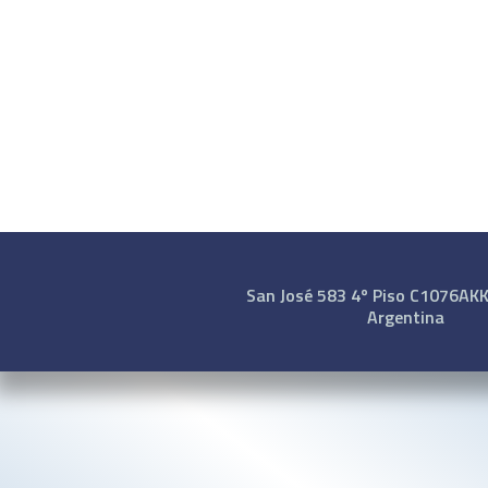
San José 583 4º Piso C1076AKK 
Argentina