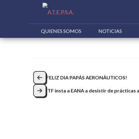
QUIENES SOMOS
NOTICIAS
Buscar:
Navegación
FELIZ DIA PAPÁS AERONÁUTICOS!
de
ITF insta a EANA a desistir de prácticas 
entradas