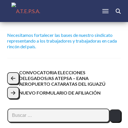
CAMBIAR N
Buscar:
Necesitamos fortalecer las bases de nuestro sindicato
representando a los trabajadores y trabajadoras en cada
rincón del país.
Navegación
CONVOCATORIA ELECCIONES
DELEGADOS/AS ATEPSA – EANA
de
AEROPUERTO CATARATAS DEL IGUAZÚ
entradas
NUEVO FORMULARIO DE AFILIACIÓN
Buscar: