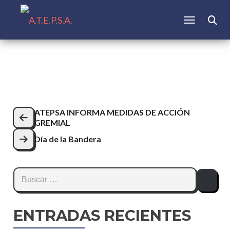
CAMBIAR N
Buscar:
Navegación
ATEPSA INFORMA MEDIDAS DE ACCIÓN
GREMIAL
de
Día de la Bandera
entradas
Buscar:
ENTRADAS RECIENTES