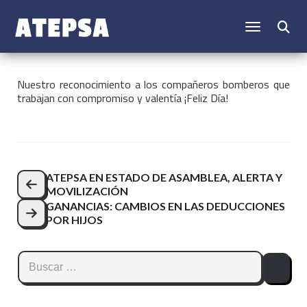
CAMBIAR N
Buscar:
Nuestro reconocimiento a los compañeros bomberos que
trabajan con compromiso y valentía ¡Feliz Día!
Navegación
ATEPSA EN ESTADO DE ASAMBLEA, ALERTA Y
MOVILIZACIÓN
de
GANANCIAS: CAMBIOS EN LAS DEDUCCIONES
entradas
POR HIJOS
Buscar: