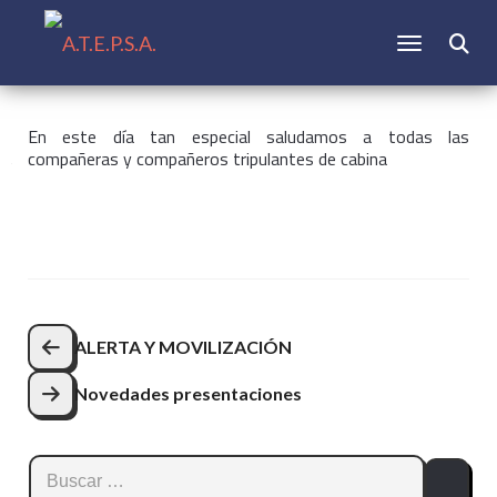
CAMBIAR N
Buscar:
En este día tan especial saludamos a todas las
compañeras y compañeros tripulantes de cabina
Navegación
ALERTA Y MOVILIZACIÓN
de
Novedades presentaciones
entradas
Buscar: