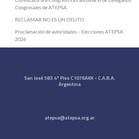
Congresales de ATEPSA
RECLAMAR NO ES UN DELITO
Proclamación de autoridades – Elecciones ATEPSA
2026
San José 583 4º Piso C1076AKK - C.A.B.A.
Argentina
atepsa@atepsa.org.ar