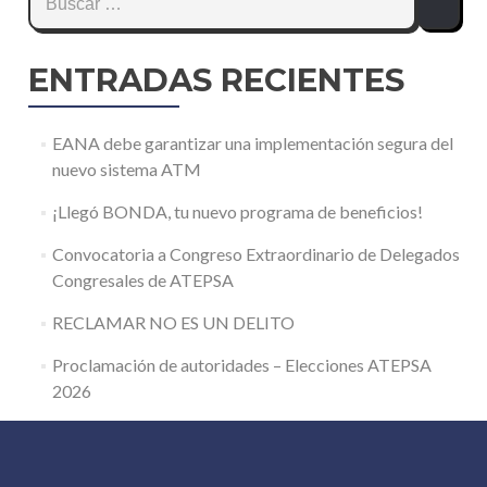
ENTRADAS RECIENTES
EANA debe garantizar una implementación segura del
nuevo sistema ATM
¡Llegó BONDA, tu nuevo programa de beneficios!
Convocatoria a Congreso Extraordinario de Delegados
Congresales de ATEPSA
RECLAMAR NO ES UN DELITO
Proclamación de autoridades – Elecciones ATEPSA
2026