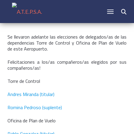
CAMBIAR N
Buscar:
Se llevaron adelante las elecciones de delegados/as de las
dependencias Torre de Control y Oficina de Plan de Vuelo
de este Aeropuerto.
Felicitaciones a los/as compañeros/as elegidos por sus
compañeros/as!
Torre de Control
Andres Miranda (titular)
Romina Pedroso (suplente)
Oficina de Plan de Vuelo
Pablo Gonzalez (titular)