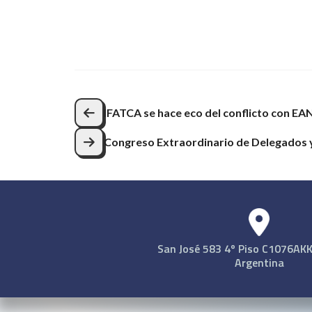
Navegación
IFATCA se hace eco del conflicto con EA
de
Congreso Extraordinario de Delegados
entradas
San José 583 4º Piso C1076AKK 
Argentina