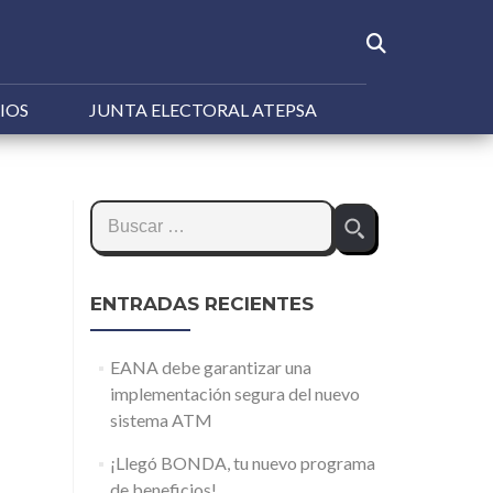
IOS
JUNTA ELECTORAL ATEPSA
Buscar:
ENTRADAS RECIENTES
EANA debe garantizar una
implementación segura del nuevo
sistema ATM
¡Llegó BONDA, tu nuevo programa
de beneficios!