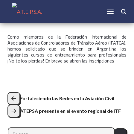
CAMBIAR N
Buscar:
Como miembros de la Federación Internacional de
Asociaciones de Controladores de
Tránsito Aéreo (IFATCA),
hemos solicitado que se brinden en Argentina los
siguientes cursos de entrenamiento para profesionales
¡No te los pierdas! En breve se abren las inscripciones
Navegación
Fortaleciendo las Redes en la Aviación Civil
de
ATEPSA presente en el evento regional de ITF
entradas
Buscar: