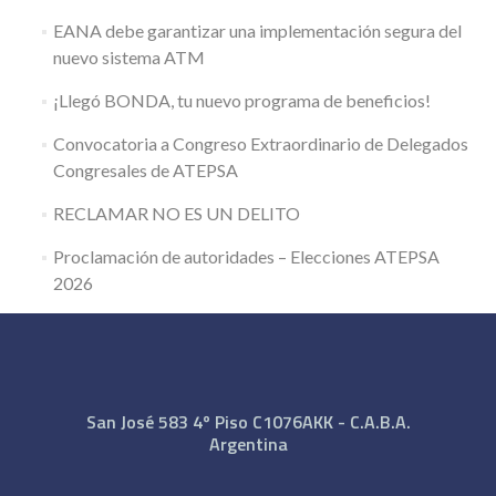
EANA debe garantizar una implementación segura del
nuevo sistema ATM
¡Llegó BONDA, tu nuevo programa de beneficios!
Convocatoria a Congreso Extraordinario de Delegados
Congresales de ATEPSA
RECLAMAR NO ES UN DELITO
Proclamación de autoridades – Elecciones ATEPSA
2026
San José 583 4º Piso C1076AKK - C.A.B.A.
Argentina