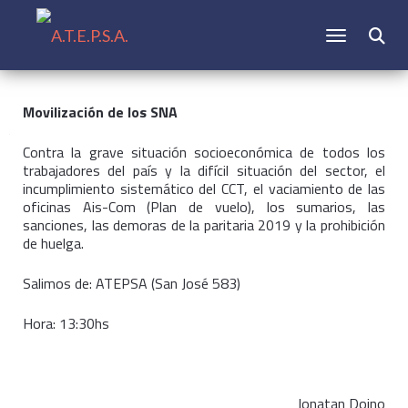
CAMBIAR N
Buscar:
Movilización de los SNA
Contra la grave situación socioeconómica de todos los
trabajadores del país y la difícil situación del sector, el
incumplimiento sistemático del CCT, el vaciamiento de las
oficinas Ais-Com (Plan de vuelo), los sumarios, las
sanciones, las demoras de la paritaria 2019 y la prohibición
de huelga.
Salimos de: ATEPSA (San José 583)
Hora: 13:30hs
Jonatan Doino