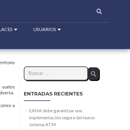
LACES
USUARIOS
rritorio
Buscar:
s vuelos
dversa.
ENTRADAS RECIENTES
correo a
EANA debe garantizar una
implementación segura del nuevo
sistema ATM