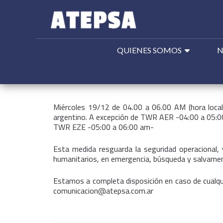
QUIENES SOMOS
N
Buscar:
Miércoles 19/12 de 04.00 a 06.00 AM (hora lo
argentino. A excepción de TWR AER -04:00 a 05:0
TWR EZE -05:00 a 06:00 am-
Esta medida resguarda la seguridad operacional, 
humanitarios, en emergencia, búsqueda y salvamen
Estamos a completa disposición en caso de cualqui
comunicacion@atepsa.com.ar