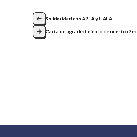
Navegación
Solidaridad con APLA y UALA
de
Carta de agradecimiento de nuestro Sec
entradas