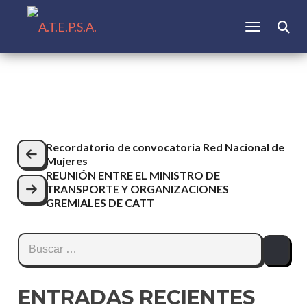
CAMBIAR N
Buscar:
Navegación
Recordatorio de convocatoria Red Nacional de
Mujeres
de
REUNIÓN ENTRE EL MINISTRO DE
entradas
TRANSPORTE Y ORGANIZACIONES
GREMIALES DE CATT
Buscar:
ENTRADAS RECIENTES