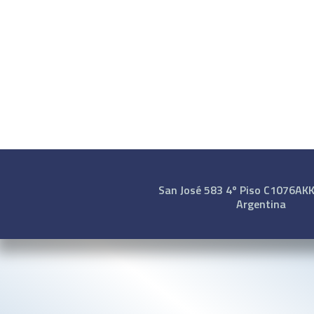
San José 583 4º Piso C1076AKK 
Argentina