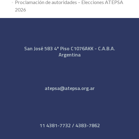
Proclamación de autoridades – Elecciones ATEPSA
2026
San José 583 4º Piso C1076AKK - C.A.B.A.
Argentina
atepsa@atepsa.org.ar
11 4381-7732 / 4383-7862