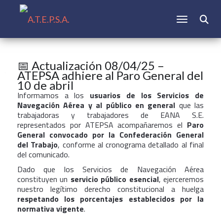
CAMBIAR N
📅 Actualización 08/04/25 –
ATEPSA adhiere al Paro General del
10 de abril
Informamos a los
usuarios de los Servicios de
Navegación Aérea y al público en general
que las
trabajadoras y trabajadores de EANA S.E.
representados por ATEPSA acompañaremos el
Paro
General convocado por la Confederación General
del Trabajo
, conforme al cronograma detallado al final
del comunicado.
Dado que los Servicios de Navegación Aérea
constituyen un
servicio público esencial
, ejerceremos
nuestro legítimo derecho constitucional a huelga
respetando los porcentajes establecidos por la
normativa vigente
.