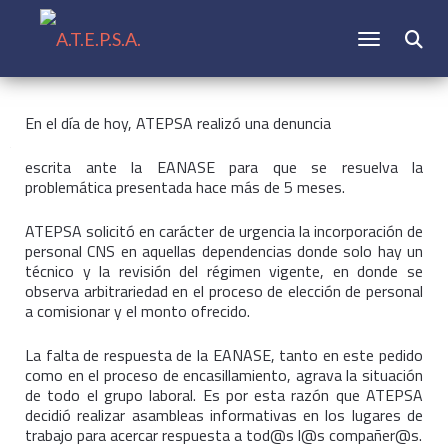
CAMBIAR N
Buscar:
En el día de hoy, ATEPSA realizó una denuncia
escrita ante la EANASE para que se resuelva la
problemática presentada hace más de 5 meses.
ATEPSA solicitó en carácter de urgencia la incorporación de
personal CNS en aquellas dependencias donde solo hay un
técnico y la revisión del régimen vigente, en donde se
observa arbitrariedad en el proceso de elección de personal
a comisionar y el monto ofrecido.
La falta de respuesta de la EANASE, tanto en este pedido
como en el proceso de encasillamiento, agrava la situación
de todo el grupo laboral. Es por esta razón que ATEPSA
decidió realizar asambleas informativas en los lugares de
trabajo para acercar respuesta a tod@s l@s compañer@s.