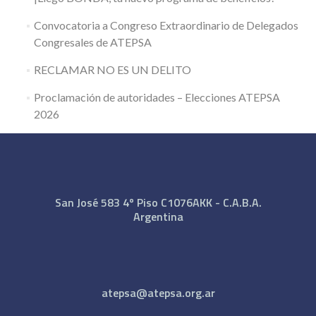
Convocatoria a Congreso Extraordinario de Delegados
Congresales de ATEPSA
RECLAMAR NO ES UN DELITO
Proclamación de autoridades – Elecciones ATEPSA
2026
San José 583 4º Piso C1076AKK - C.A.B.A.
Argentina
atepsa@atepsa.org.ar