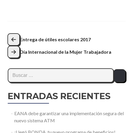
Navegación
Entrega de útiles escolares 2017
de
Día Internacional de la Mujer Trabajadora
entradas
Buscar:
ENTRADAS RECIENTES
EANA debe garantizar una implementación segura del
nuevo sistema ATM
¡Llegó BONDA, tu nuevo programa de beneficios!