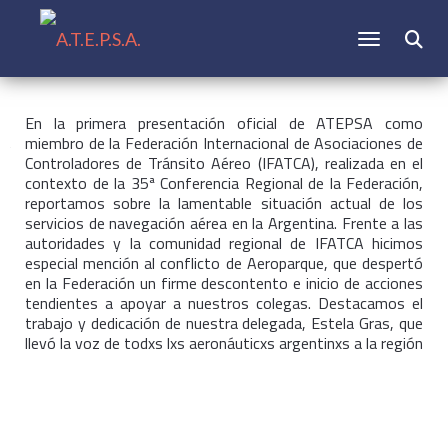
CAMBIAR N
Buscar:
En la primera presentación oficial de ATEPSA
como
miembro de la Federación Internacional de Asociaciones de
Controladores de Tránsito Aéreo (IFATCA), realizada en el
contexto de la 35ª Conferencia Regional de la Federación,
reportamos sobre la lamentable situación actual de los
servicios de navegación aérea en la Argentina. Frente a las
autoridades y la comunidad regional de IFATCA hicimos
especial mención al conflicto de Aeroparque, que despertó
en la Federación un firme descontento e inicio de acciones
tendientes a apoyar a nuestros colegas. Destacamos el
trabajo y dedicación de nuestra delegada, Estela Gras, que
llevó la voz de todxs lxs aeronáuticxs argentinxs a la región