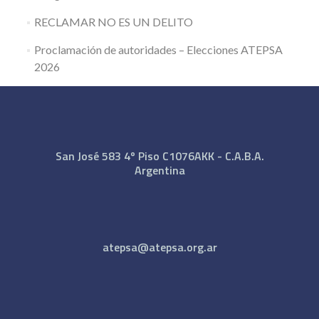
RECLAMAR NO ES UN DELITO
Proclamación de autoridades – Elecciones ATEPSA
2026
San José 583 4º Piso C1076AKK - C.A.B.A.
Argentina
atepsa@atepsa.org.ar