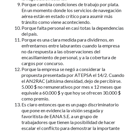
Porque cambia condiciones de trabajo por plata.
En un momento donde los servicios de navegación
aérea están en estado crítico para asumir más
tránsito como viene aconteciendo.
Porque falta personal en casi totas la dependencias
del país.
Porque es una clara medida para dividirnos, en
enfrentarnos entre laburantes cuando la empresa
no da respuesta a las observaciones del
encasillamiento de personal, y a la cobertura de
cargos por concurso.
Porque la empresa se negó a considerar la
propuesta presentada por ATEPSA el 14/2. Cuando
el AN2RAC (altísima densidad, dejo de percibirse.
5.000 $ no remunerativos por mes x 12 meses que
equivale a 60.000 $ y que hoy se ofrecen 30.000 $
como premio.
Es claro entonces que es un pago discriminatorio
que pone en evidencia la visión sesgada y
favoritista de EANA S.E. a un grupo de
trabajadores que tienen la posibilidad de hacer
escalar el conflicto para demostrar la importante