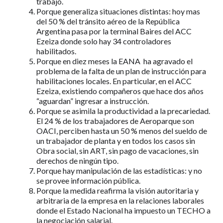
trabajo.
Porque generaliza situaciones distintas: hoy mas
del 50 % del tránsito aéreo de la República
Argentina pasa por la terminal Baires del ACC
Ezeiza donde solo hay 34 controladores
habilitados.
Porque en diez meses la EANA ha agravado el
problema de la falta de un plan de instrucción para
habilitaciones locales. En particular, en el ACC
Ezeiza, existiendo compañeros que hace dos años
“aguardan” ingresar a instrucción.
Porque se asimila la productividad a la precariedad.
El 24 % de los trabajadores de Aeroparque son
OACI, perciben hasta un 50 % menos del sueldo de
un trabajador de planta y en todos los casos sin
Obra social, sin ART, sin pago de vacaciones, sin
derechos de ningún tipo.
Porque hay manipulación de las estadísticas: y no
se provee información pública.
Porque la medida reafirma la visión autoritaria y
arbitraria de la empresa en la relaciones laborales
donde el Estado Nacional ha impuesto un TECHO a
la negociación salarial.