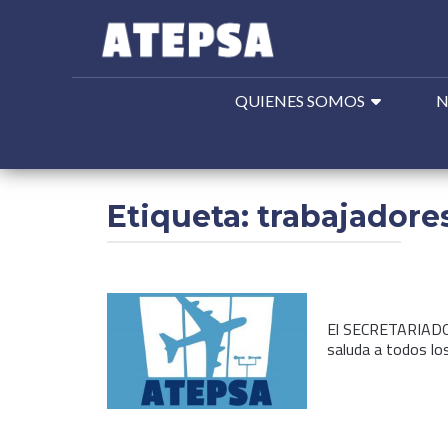
QUIENES SOMOS
N
Buscar:
Etiqueta:
trabajadore
El SECRETARIADO
saluda a todos lo