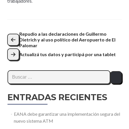
trabajadores.
Navegación
Repudio a las declaraciones de Guillermo
Dietrich y al uso político del Aeropuerto de El
de
Palomar
entradas
Actualizá tus datos y participá por una tablet
Buscar:
ENTRADAS RECIENTES
EANA debe garantizar una implementación segura del
nuevo sistema ATM