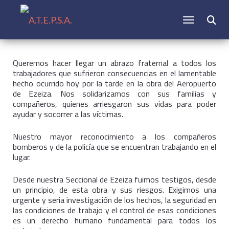
CAMBIAR N
Buscar:
Queremos hacer llegar un abrazo fraternal a todos los
trabajadores que sufrieron consecuencias
en el lamentable
hecho ocurrido hoy por la tarde en la obra del Aeropuerto
de Ezeiza. Nos solidarizamos con sus familias y
compañeros, quienes arriesgaron sus vidas para poder
ayudar y socorrer a las víctimas.
Nuestro mayor reconocimiento a los compañeros
bomberos y de la policía que se encuentran trabajando en el
lugar.
Desde nuestra Seccional de Ezeiza fuimos testigos, desde
un principio, de esta obra y sus riesgos. Exigimos una
urgente y seria investigación de los hechos, la seguridad en
las condiciones de trabajo y el control de esas condiciones
es un derecho humano fundamental para todos los