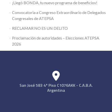
¡Llegó BONDA, tu nuevo programa de beneficios!
Convocatoria a Congreso Extraordinario de Delegados
Congresales de ATEPSA
RECLAMAR NO ES UN DELITO
Proclamación de autoridades – Elecciones ATEPSA
2026
San José 583 4º Piso C1076AKK - C.A.B.A.
Argentina