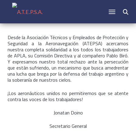
CAMBIAR N
Buscar:
Desde la Asociación Técnicos y Empleados de Protección y
Seguridad a la Aeronavegación (ATEPSA) acercamos
nuestra completa solidaridad a los todos los trabajadores
de APLA,
su Comisión Directiva y al compañero Pablo Biró.
Y expresamos nuestro total rechazo ante la persecución
que están sufriendo, un mecanismo que busca amedrentar
una lucha que brega por la defensa del trabajo argentino y
la soberanía de nuestros cielos.
¡Los aeronáuticos unidos no permitiremos que se atente
contra las voces de los trabajadores!
Jonatan Doino
Secretario General