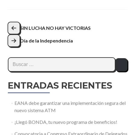
Navegación
SIN LUCHA NO HAY VICTORIAS
de
Día de la Independencia
entradas
Buscar:
ENTRADAS RECIENTES
EANA debe garantizar una implementación segura del
nuevo sistema ATM
¡Llegó BONDA, tu nuevo programa de beneficios!
Convocatoria a Congreso Extraordinario de Delegados