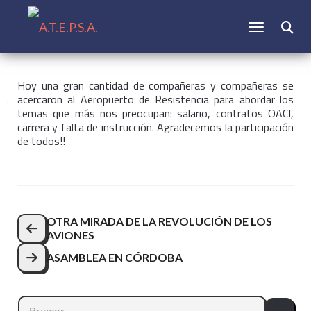
CAMBIAR N
Buscar:
Hoy una gran cantidad de compañeras y compañeras se
acercaron al Aeropuerto
de Resistencia para abordar los
temas que más nos preocupan: salario, contratos OACI,
carrera y falta de instrucción. Agradecemos la participación
de todos!!
Navegación
OTRA MIRADA DE LA REVOLUCIÓN DE LOS
AVIONES
de
ASAMBLEA EN CÓRDOBA
entradas
Buscar: