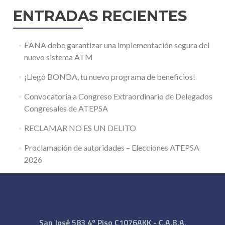
ENTRADAS RECIENTES
EANA debe garantizar una implementación segura del
nuevo sistema ATM
¡Llegó BONDA, tu nuevo programa de beneficios!
Convocatoria a Congreso Extraordinario de Delegados
Congresales de ATEPSA
RECLAMAR NO ES UN DELITO
Proclamación de autoridades – Elecciones ATEPSA
2026
San José 583 4º Piso C1076AKK - C.A.B.A.