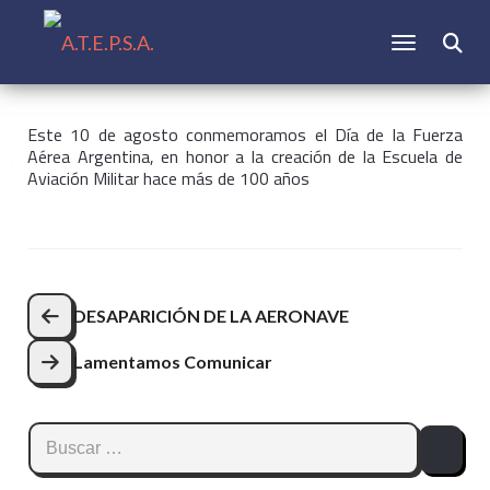
CAMBIAR N
Buscar:
Este 10 de agosto conmemoramos el Día de la Fuerza
Aérea Argentina, en honor
a la creación de la Escuela de
Aviación Militar hace más de 100 años
Navegación
DESAPARICIÓN DE LA AERONAVE
de
Lamentamos Comunicar
entradas
Buscar: