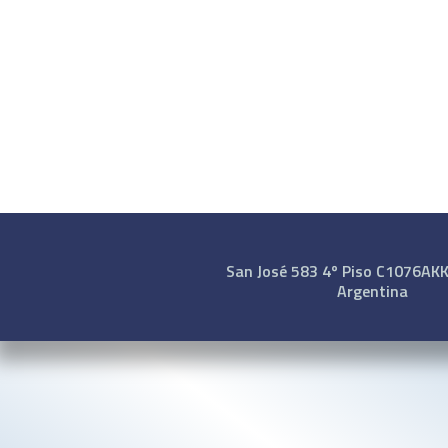
San José 583 4º Piso C1076AKK 
Argentina