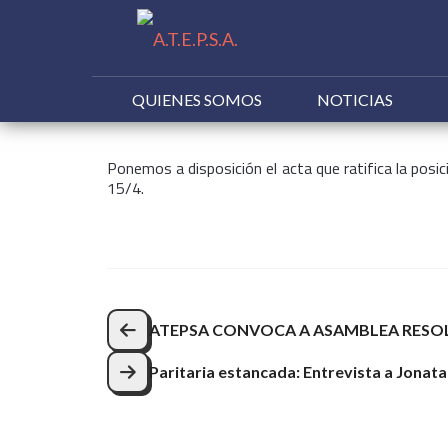
QUIENES SOMOS
NOTICIAS
Buscar:
Ponemos a disposición el acta que ratifica la posi
15/4.
Navegación
ATEPSA CONVOCA A ASAMBLEA RESOL
de
Paritaria estancada: Entrevista a Jonat
entradas