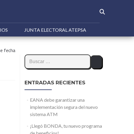
IOS
JUNTA ELECTORAL ATEPSA
de fecha
Buscar:
ENTRADAS RECIENTES
EANA debe garantizar una
implementación segura del nuevo
sistema ATM
¡Llegó BONDA, tu nuevo programa
de beneficios!