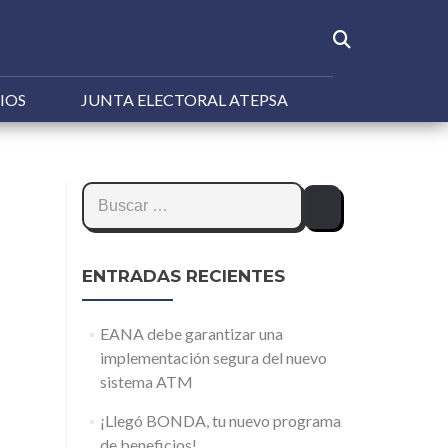
IOS
JUNTA ELECTORAL ATEPSA
Buscar:
ENTRADAS RECIENTES
EANA debe garantizar una
implementación segura del nuevo
sistema ATM
¡Llegó BONDA, tu nuevo programa
de beneficios!