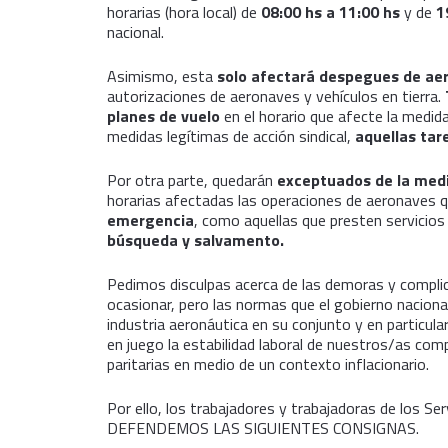
horarias (hora local) de
08:00 hs a 11:00 hs
y de
1
nacional.
Asimismo, esta
solo afectará despegues de ae
autorizaciones de aeronaves y vehículos en tierra.
planes de vuelo
en el horario que afecte la medid
medidas legítimas de acción sindical,
aquellas tar
Por otra parte, quedarán
exceptuados de la medi
horarias afectadas las operaciones de aeronaves 
emergencia
, como aquellas que presten servicio
búsqueda y salvamento.
Pedimos disculpas acerca de las demoras y compli
ocasionar, pero las normas que el gobierno naciona
industria aeronáutica en su conjunto y en particul
en juego la estabilidad laboral de nuestros/as co
paritarias en medio de un contexto inflacionario.
Por ello, los trabajadores y trabajadoras de los S
DEFENDEMOS LAS SIGUIENTES CONSIGNAS.