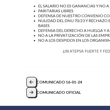
EL SALARIO NO ES GANANCIAS Y NO 
PARITARIAS LIBRES
DEFENSA DE NUESTRO CONVENIO CO
NULIDAD DEL DNU 70/23 Y RECHAZO 
BASES
DEFENSA DEL DERECHO A HUELGA Y A
NO A LA PRIVATIZACIÓN DE LAS EMPR
NO A LOS DESPIDOS EN LOS ORGANIS
¡UN ATEPSA FUERTE Y FE
Navegación
COMUNICADO 16-01-24
de
COMUNICADO OFICIAL
entradas