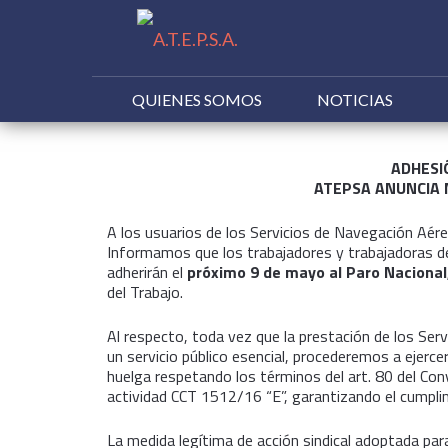
QUIENES SOMOS
NOTICIAS
Buscar:
ADHESI
ATEPSA ANUNCIA M
A los usuarios de los Servicios de Navegación Aérea
Informamos que los trabajadores y trabajadoras 
adherirán el
próximo 9 de mayo al Paro Nacional
del Trabajo.
Al respecto, toda vez que la prestación de los Se
un servicio público esencial, procederemos a ejerce
huelga respetando los términos del art. 80 del Con
actividad CCT 1512/16 “E”, garantizando el cumpli
La medida legítima de acción sindical adoptada par