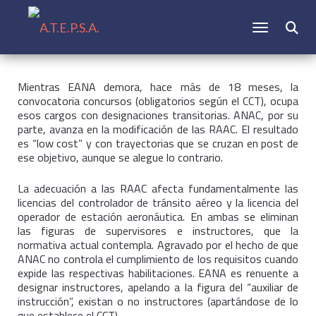
CAMBIAR N
Buscar:
Mientras EANA demora, hace más de 18 meses, la
convocatoria concursos (obligatorios según el CCT), ocupa
esos cargos con designaciones transitorias. ANAC, por su
parte, avanza en la modificación de las RAAC. El resultado
es “low cost” y con trayectorias que se cruzan en post de
ese objetivo, aunque se alegue lo contrario.
La adecuación a las RAAC afecta fundamentalmente las
licencias del controlador de tránsito aéreo y la licencia del
operador de estación aeronáutica. En ambas se eliminan
las figuras de supervisores e instructores, que la
normativa actual contempla. Agravado por el hecho de que
ANAC no controla el cumplimiento de los requisitos cuando
expide las respectivas habilitaciones. EANA es renuente a
designar instructores, apelando a la figura del “auxiliar de
instrucción”, existan o no instructores (apartándose de lo
que establece el CCT).