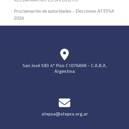
Proclamación de autoridades – Elecciones ATEPSA
2026
San José 583 4º Piso C1076AKK - C.A.B.A.
Argentina
atepsa@atepsa.org.ar